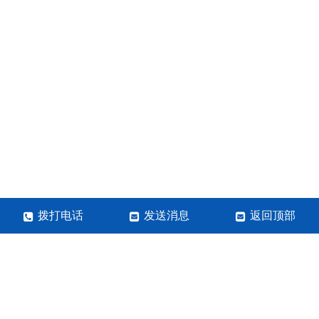
拨打电话
发送消息
返回顶部
河南岩之玺实业有限公司
手机：13938493393
咨询邮箱：张经理
网站地图
SITETXT