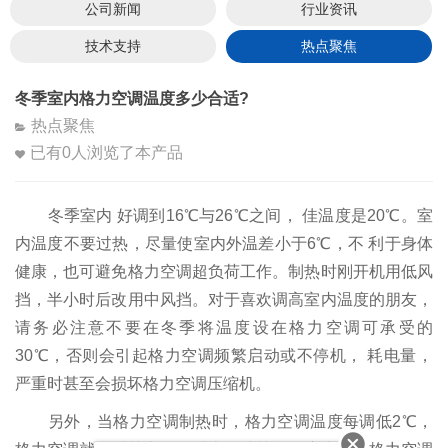
公司新闻
行业资讯
技术支持
热点聚焦
冬季室内格力空调温度多少合适?
热点聚焦
已有
0
人浏览了本产品
冬季室内 好调到16℃与26℃之间， 佳温度是20℃。室
内温度不要过热，尽量使室内外温差小于6℃，不 利于身体
健康，也可避免格力空调超负荷工作。制热时刚开机用低风
挡，半小时后改用中风挡。对于喜欢调高室内温度的朋友，
请务必注意不要在冬季将温度设在格力空调可承受的
30℃，否则会引起格力空调频繁启动或不停机， 耗电量，
严重时甚至会损坏格力空调压缩机。
另外，当格力空调制热时，格力空调温度每调低2℃，