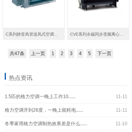
C系列静音风管送风式空调机组
CVE系列永磁同步变频离心式冷水机组
共47条
上一页
1
2
3
4
5
下一页
热点资讯
1.5匹的格力空调一晚上工作10......
11-11
格力空调开到26度，一晚上能耗电......
11-11
冬季家用格力空调制热效果差是什么......
11-10