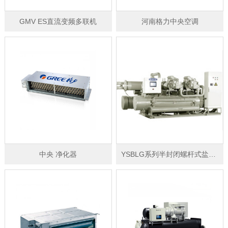
GMV ES直流变频多联机
河南格力中央空调
中央 净化器
YSBLG系列半封闭螺杆式盐水机组