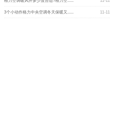
格力空调暖风开多少度合适?格力空......
11-11
3个小动作格力中央空调冬天保暖又......
11-11