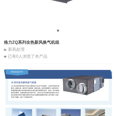
格力ZQ系列全热新风换气机组
新风处理
已有
0
人浏览了本产品